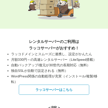
レンタルサーバーのご利用は
ラッコサーバーがおすすめ！
ラッコドメインとスムーズに連携し、設定がかんたん
月額330円～の高速レンタルサーバー（LiteSpeed搭載）
自動バックアップ/復元が30世代の長期対応（無料）
独自SSLが自動で設定される（無料）
WordPress関係の自動処理が充実（インストール/複製/移
転）
ラッコサーバーはこちら
＜PR＞