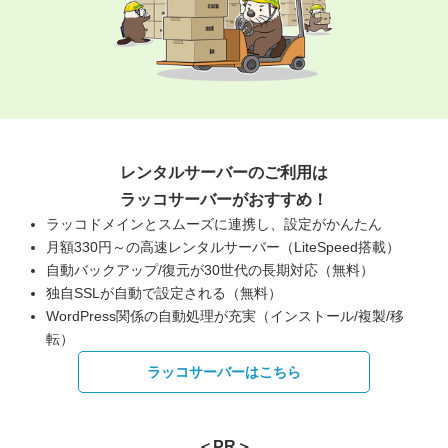
レンタルサーバーのご利用は
ラッコサーバーがおすすめ！
ラッコドメインとスムーズに連携し、設定がかんたん
月額330円～の高速レンタルサーバー（LiteSpeed搭載）
自動バックアップ/復元が30世代の長期対応（無料）
独自SSLが自動で設定される（無料）
WordPress関係の自動処理が充実（インストール/複製/移
転）
ラッコサーバーはこちら
＜PR＞